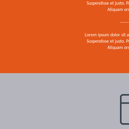
Suspendisse et justo.
Aliquam or
------
Lorem ipsum dolor sit a
Suspendisse et justo.
Aliquam or