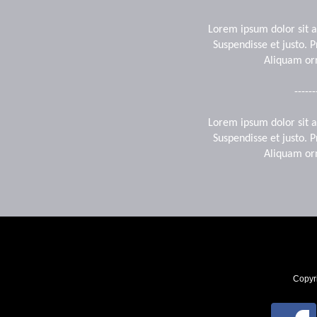
Lorem ipsum dolor sit a
Suspendisse et justo.
Aliquam or
------
Lorem ipsum dolor sit a
Suspendisse et justo.
Aliquam or
Copyr